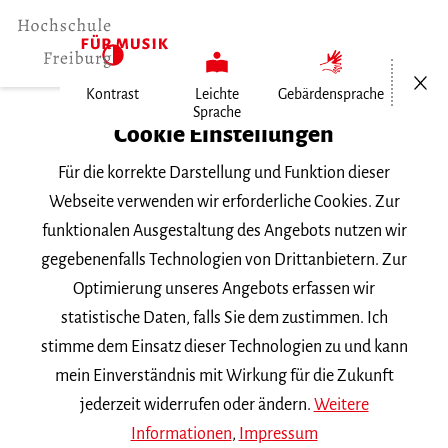
Menü öf
Kontrast
Leichte
Gebärdensprache
Sprache
Home
Cookie Einstellungen
Für die korrekte Darstellung und Funktion dieser
Veranstaltungen
Webseite verwenden wir erforderliche Cookies. Zur
funktionalen Ausgestaltung des Angebots nutzen wir
gegebenenfalls Technologien von Drittanbietern. Zur
Suchbegriff
Optimierung unseres Angebots erfassen wir
statistische Daten, falls Sie dem zustimmen. Ich
stimme dem Einsatz dieser Technologien zu und kann
mein Einverständnis mit Wirkung für die Zukunft
jederzeit widerrufen oder ändern.
Weitere
Nach Kategorie filtern
Informationen
,
Impressum