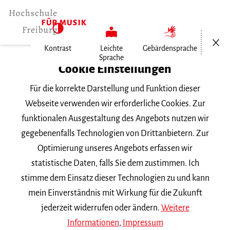
Menü öf
Kontrast
Leichte
Gebärdensprache
Sprache
Home
Cookie Einstellungen
Für die korrekte Darstellung und Funktion dieser
Veranstaltungen
Webseite verwenden wir erforderliche Cookies. Zur
funktionalen Ausgestaltung des Angebots nutzen wir
gegebenenfalls Technologien von Drittanbietern. Zur
Suchbegriff
Optimierung unseres Angebots erfassen wir
statistische Daten, falls Sie dem zustimmen. Ich
stimme dem Einsatz dieser Technologien zu und kann
mein Einverständnis mit Wirkung für die Zukunft
jederzeit widerrufen oder ändern.
Weitere
Nach Kategorie filtern
Informationen
,
Impressum