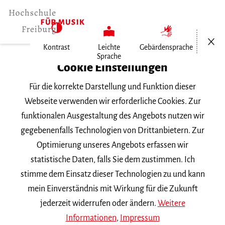
Menü öf
Kontrast
Leichte
Gebärdensprache
Sprache
Home
Cookie Einstellungen
Für die korrekte Darstellung und Funktion dieser
Veranstaltungen
Webseite verwenden wir erforderliche Cookies. Zur
funktionalen Ausgestaltung des Angebots nutzen wir
gegebenenfalls Technologien von Drittanbietern. Zur
Suchbegriff
Optimierung unseres Angebots erfassen wir
statistische Daten, falls Sie dem zustimmen. Ich
stimme dem Einsatz dieser Technologien zu und kann
mein Einverständnis mit Wirkung für die Zukunft
jederzeit widerrufen oder ändern.
Weitere
Nach Kategorie filtern
Informationen
,
Impressum