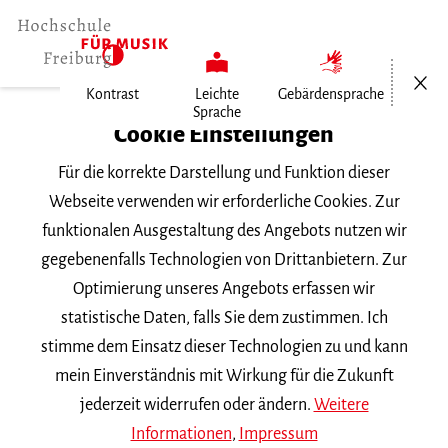
Menü öf
Kontrast
Leichte
Gebärdensprache
Sprache
Home
Cookie Einstellungen
Für die korrekte Darstellung und Funktion dieser
Veranstaltungen
Webseite verwenden wir erforderliche Cookies. Zur
funktionalen Ausgestaltung des Angebots nutzen wir
gegebenenfalls Technologien von Drittanbietern. Zur
Suchbegriff
Optimierung unseres Angebots erfassen wir
statistische Daten, falls Sie dem zustimmen. Ich
stimme dem Einsatz dieser Technologien zu und kann
mein Einverständnis mit Wirkung für die Zukunft
jederzeit widerrufen oder ändern.
Weitere
Nach Kategorie filtern
Informationen
,
Impressum