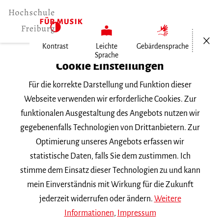
Menü öf
Kontrast
Leichte
Gebärdensprache
Sprache
Home
Cookie Einstellungen
Für die korrekte Darstellung und Funktion dieser
Veranstaltungen
Webseite verwenden wir erforderliche Cookies. Zur
funktionalen Ausgestaltung des Angebots nutzen wir
gegebenenfalls Technologien von Drittanbietern. Zur
Suchbegriff
Optimierung unseres Angebots erfassen wir
statistische Daten, falls Sie dem zustimmen. Ich
stimme dem Einsatz dieser Technologien zu und kann
mein Einverständnis mit Wirkung für die Zukunft
jederzeit widerrufen oder ändern.
Weitere
Nach Kategorie filtern
Informationen
,
Impressum