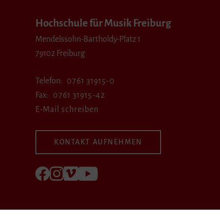
Hochschule für Musik Freiburg
Mendelssohn-Bartholdy-Platz 1
79102 Freiburg
Telefon
0761 31915-0
Fax
0761 31915-42
E-Mail schreiben
KONTAKT AUFNEHMEN
Folgen Sie uns auf Facebook
Folgen Sie uns auf Instagram
Besuchen Sie uns bei Vimeo
Besuchen Sie uns bei youtube