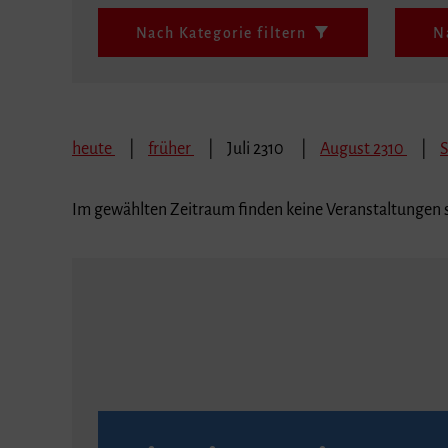
Nach Kategorie filtern
N
heute
früher
Juli 2310
August 2310
Im gewählten Zeitraum finden keine Veranstaltungen s