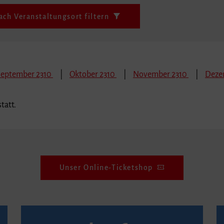
ach Veranstaltungsort filtern
September 2310
Oktober 2310
November 2310
Deze
tatt.
Unser Online-Ticketshop