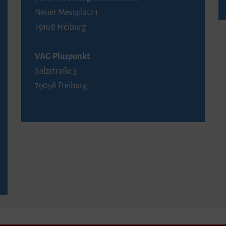
Neuer Messplatz 1
79108 Freiburg
VAG Pluspunkt
Salzstraße 3
79098 Freiburg