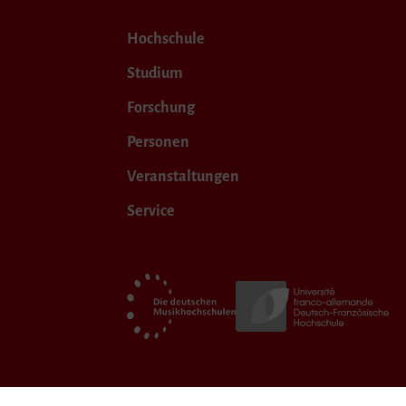
Hochschule
Studium
Forschung
Personen
Veranstaltungen
Service