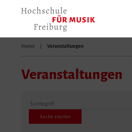
Home
Veranstaltungen
Veranstaltungen
Suchbegriff