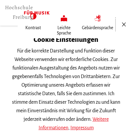
Menü öf
Kontrast
Leichte
Gebärdensprache
Sprache
Home
Cookie Einstellungen
Für die korrekte Darstellung und Funktion dieser
Veranstaltungen
Webseite verwenden wir erforderliche Cookies. Zur
funktionalen Ausgestaltung des Angebots nutzen wir
gegebenenfalls Technologien von Drittanbietern. Zur
Suchbegriff
Optimierung unseres Angebots erfassen wir
statistische Daten, falls Sie dem zustimmen. Ich
stimme dem Einsatz dieser Technologien zu und kann
mein Einverständnis mit Wirkung für die Zukunft
jederzeit widerrufen oder ändern.
Weitere
Nach Kategorie filtern
Informationen
,
Impressum