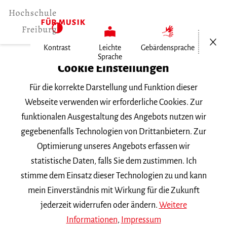
Menü öf
Kontrast
Leichte
Gebärdensprache
Sprache
Home
Cookie Einstellungen
Für die korrekte Darstellung und Funktion dieser
Veranstaltungen
Webseite verwenden wir erforderliche Cookies. Zur
funktionalen Ausgestaltung des Angebots nutzen wir
gegebenenfalls Technologien von Drittanbietern. Zur
Suchbegriff
Optimierung unseres Angebots erfassen wir
statistische Daten, falls Sie dem zustimmen. Ich
stimme dem Einsatz dieser Technologien zu und kann
mein Einverständnis mit Wirkung für die Zukunft
jederzeit widerrufen oder ändern.
Weitere
Nach Kategorie filtern
Informationen
,
Impressum