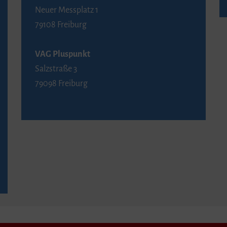
Neuer Messplatz 1
79108 Freiburg
VAG Pluspunkt
Salzstraße 3
79098 Freiburg