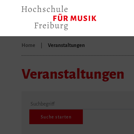
Home
Veranstaltungen
Veranstaltungen
Suchbegriff