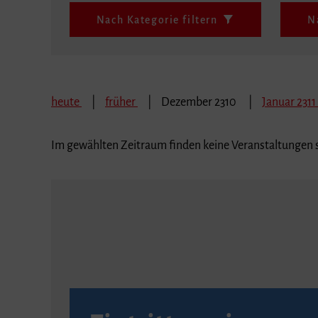
Nach Kategorie filtern
N
heute
früher
Dezember 2310
Januar 2311
Im gewählten Zeitraum finden keine Veranstaltungen s