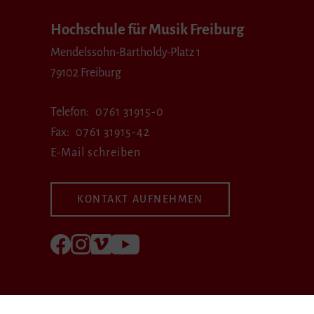
Hochschule für Musik Freiburg
Mendelssohn-Bartholdy-Platz 1
79102 Freiburg
Telefon
0761 31915-0
Fax
0761 31915-42
E-Mail schreiben
KONTAKT AUFNEHMEN
Folgen Sie uns auf Facebook
Folgen Sie uns auf Instagram
Besuchen Sie uns bei Vimeo
Besuchen Sie uns bei youtube