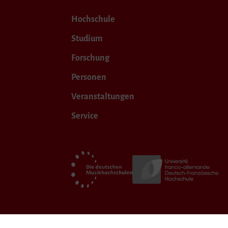
Hochschule
Studium
Forschung
Personen
Veranstaltungen
Service