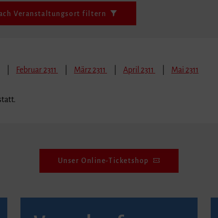
ach Veranstaltungsort filtern
Februar 2311
März 2311
April 2311
Mai 2311
tatt.
Unser Online-Ticketshop