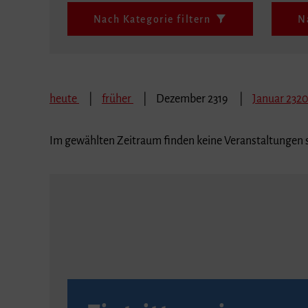
Nach Kategorie filtern
N
heute
früher
Dezember 2319
Januar 232
Im gewählten Zeitraum finden keine Veranstaltungen s