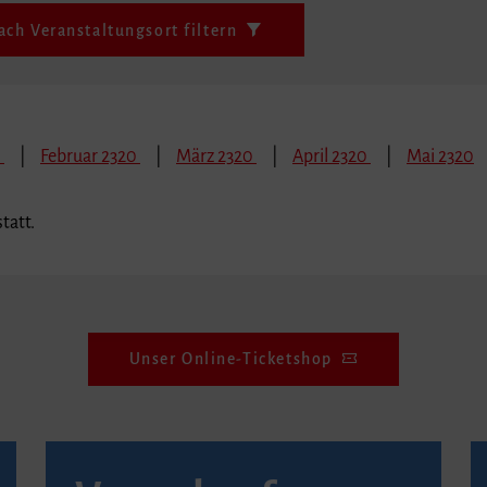
ach Veranstaltungsort filtern
0
Februar 2320
März 2320
April 2320
Mai 2320
tatt.
Unser Online-Ticketshop