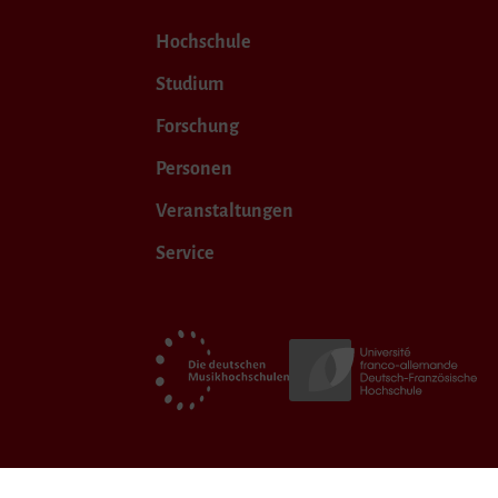
Hochschule
Studium
Forschung
Personen
Veranstaltungen
Service