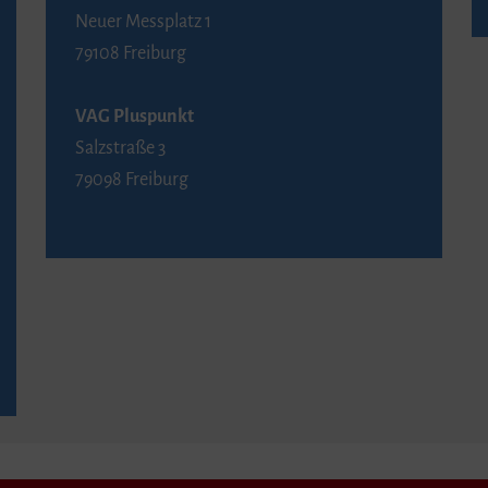
Neuer Messplatz 1
79108 Freiburg
VAG Pluspunkt
Salzstraße 3
79098 Freiburg