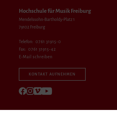
Hochschule für Musik Freiburg
Mendelssohn-Bartholdy-Platz 1
79102 Freiburg
Telefon
0761 31915-0
Fax
0761 31915-42
E-Mail schreiben
KONTAKT AUFNEHMEN
Folgen Sie uns auf Facebook
Folgen Sie uns auf Instagram
Besuchen Sie uns bei Vimeo
Besuchen Sie uns bei youtube