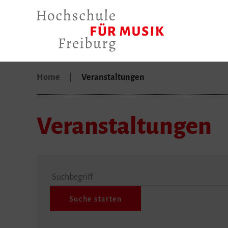
Home
Veranstaltungen
Veranstaltungen
Suchbegriff