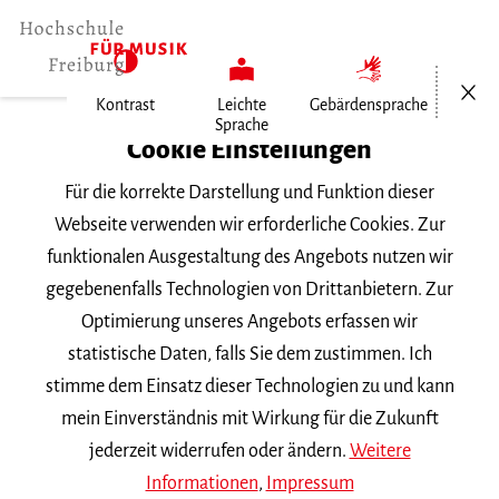
Menü öf
Kontrast
Leichte
Gebärdensprache
Sprache
Home
Cookie Einstellungen
Für die korrekte Darstellung und Funktion dieser
Veranstaltungen
Webseite verwenden wir erforderliche Cookies. Zur
funktionalen Ausgestaltung des Angebots nutzen wir
gegebenenfalls Technologien von Drittanbietern. Zur
Suchbegriff
Optimierung unseres Angebots erfassen wir
statistische Daten, falls Sie dem zustimmen. Ich
stimme dem Einsatz dieser Technologien zu und kann
mein Einverständnis mit Wirkung für die Zukunft
jederzeit widerrufen oder ändern.
Weitere
Nach Kategorie filtern
Informationen
,
Impressum