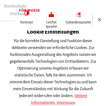
Menü öf
Kontrast
Leichte
Gebärdensprache
Sprache
Home
Cookie Einstellungen
Für die korrekte Darstellung und Funktion dieser
Veranstaltungen
Webseite verwenden wir erforderliche Cookies. Zur
funktionalen Ausgestaltung des Angebots nutzen wir
gegebenenfalls Technologien von Drittanbietern. Zur
Suchbegriff
Optimierung unseres Angebots erfassen wir
statistische Daten, falls Sie dem zustimmen. Ich
stimme dem Einsatz dieser Technologien zu und kann
mein Einverständnis mit Wirkung für die Zukunft
jederzeit widerrufen oder ändern.
Weitere
Nach Kategorie filtern
Informationen
,
Impressum