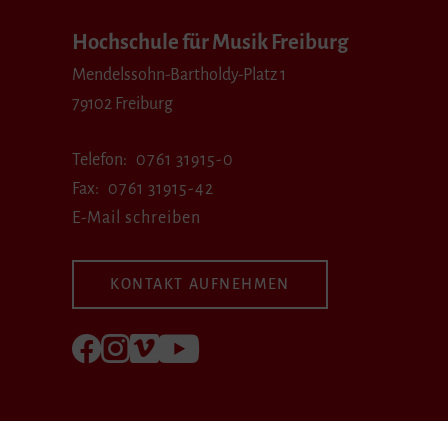
Hochschule für Musik Freiburg
Mendelssohn-Bartholdy-Platz 1
79102 Freiburg
Telefon
0761 31915-0
Fax
0761 31915-42
E-Mail schreiben
KONTAKT AUFNEHMEN
Folgen Sie uns auf Facebook
Folgen Sie uns auf Instagram
Besuchen Sie uns bei Vimeo
Besuchen Sie uns bei youtube