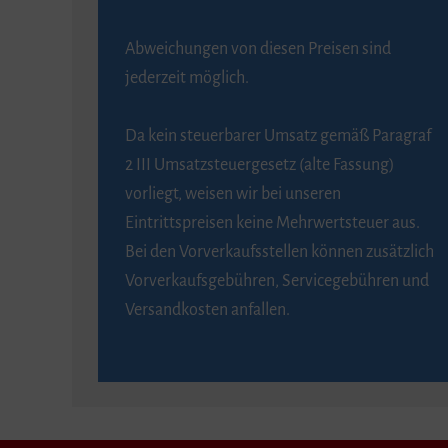
Abweichungen von diesen Preisen sind
jederzeit möglich.
Da kein steuerbarer Umsatz gemäß Paragraf
2 III Umsatzsteuergesetz (alte Fassung)
vorliegt, weisen wir bei unseren
Eintrittspreisen keine Mehrwertsteuer aus.
Bei den Vorverkaufsstellen können zusätzlich
Vorverkaufsgebühren, Servicegebühren und
Versandkosten anfallen.