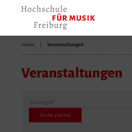
Home
Veranstaltungen
Veranstaltungen
Suchbegriff