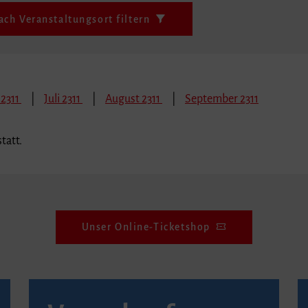
ach Veranstaltungsort filtern
 2311
Juli 2311
August 2311
September 2311
tatt.
Unser Online-Ticketshop