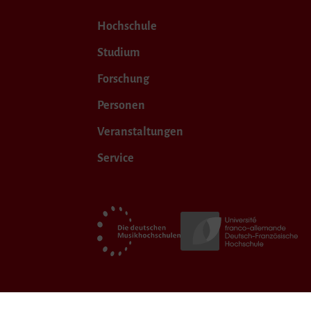
Hochschule
Studium
Forschung
Personen
Veranstaltungen
Service