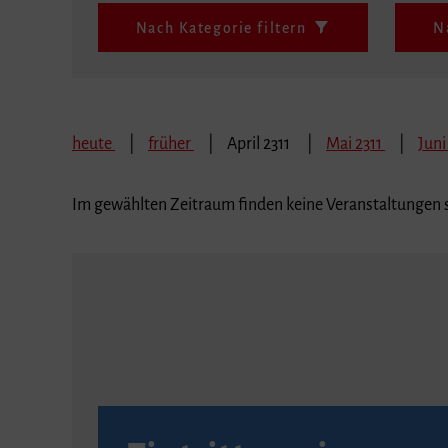
Nach Kategorie filtern
N
heute
früher
April 2311
Mai 2311
Juni
Im gewählten Zeitraum finden keine Veranstaltungen s