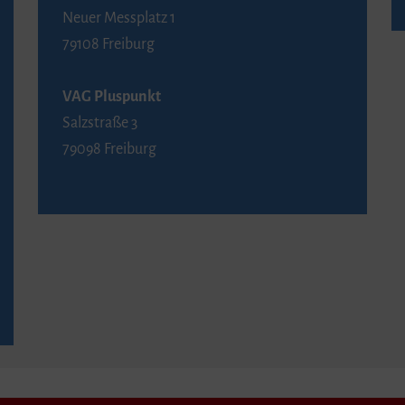
Neuer Messplatz 1
79108 Freiburg
VAG Pluspunkt
Salzstraße 3
79098 Freiburg