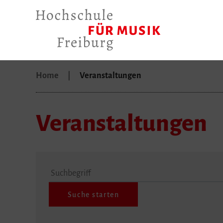
Home
Veranstaltungen
Veranstaltungen
Suchbegriff