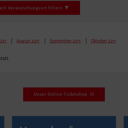
ach Veranstaltungsort filtern
2211
August 2211
September 2211
Oktober 2211
tatt.
Unser Online-Ticketshop