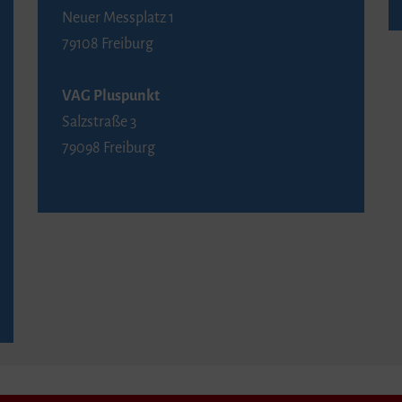
Neuer Messplatz 1
79108 Freiburg
VAG Pluspunkt
Salzstraße 3
79098 Freiburg