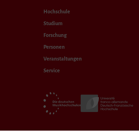
Hochschule
Studium
Forschung
Personen
Veranstaltungen
Service