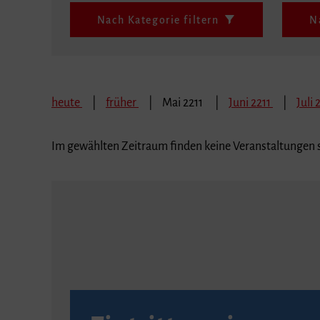
Nach Kategorie filtern
N
heute
früher
Mai 2211
Juni 2211
Juli 
Im gewählten Zeitraum finden keine Veranstaltungen s