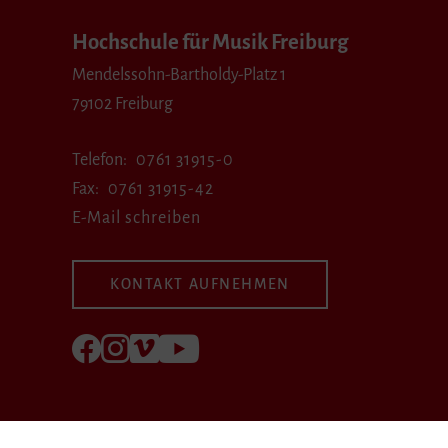
Hochschule für Musik Freiburg
Mendelssohn-Bartholdy-Platz 1
79102 Freiburg
Telefon
0761 31915-0
Fax
0761 31915-42
E-Mail schreiben
KONTAKT AUFNEHMEN
Folgen Sie uns auf Facebook
Folgen Sie uns auf Instagram
Besuchen Sie uns bei Vimeo
Besuchen Sie uns bei youtube