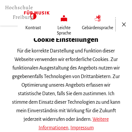
Menü öf
Kontrast
Leichte
Gebärdensprache
Sprache
Home
Cookie Einstellungen
Für die korrekte Darstellung und Funktion dieser
Veranstaltungen
Webseite verwenden wir erforderliche Cookies. Zur
funktionalen Ausgestaltung des Angebots nutzen wir
gegebenenfalls Technologien von Drittanbietern. Zur
Suchbegriff
Optimierung unseres Angebots erfassen wir
statistische Daten, falls Sie dem zustimmen. Ich
stimme dem Einsatz dieser Technologien zu und kann
mein Einverständnis mit Wirkung für die Zukunft
jederzeit widerrufen oder ändern.
Weitere
Nach Kategorie filtern
Informationen
,
Impressum