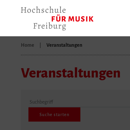
Home
Veranstaltungen
Veranstaltungen
Suchbegriff