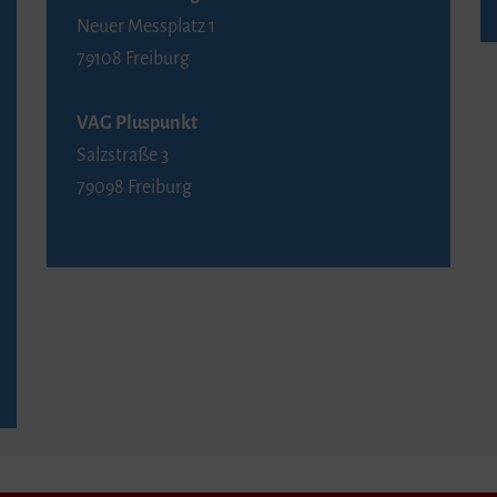
Neuer Messplatz 1
79108 Freiburg
VAG Pluspunkt
Salzstraße 3
79098 Freiburg