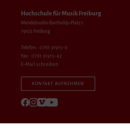
Hochschule für Musik Freiburg
Mendelssohn-Bartholdy-Platz 1
79102 Freiburg
Telefon
0761 31915-0
Fax
0761 31915-42
E-Mail schreiben
KONTAKT AUFNEHMEN
Folgen Sie uns auf Facebook
Folgen Sie uns auf Instagram
Besuchen Sie uns bei Vimeo
Besuchen Sie uns bei youtube