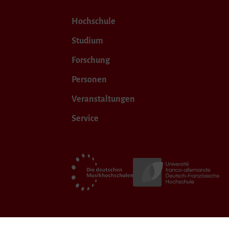
Hochschule
Studium
Forschung
Personen
Veranstaltungen
Service