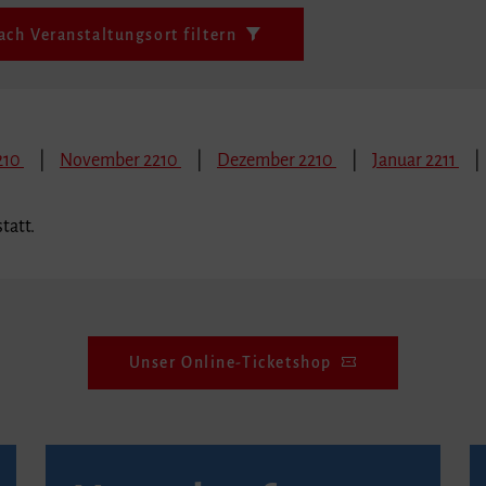
ach Veranstaltungsort filtern
210
November 2210
Dezember 2210
Januar 2211
tatt.
Unser Online-Ticketshop