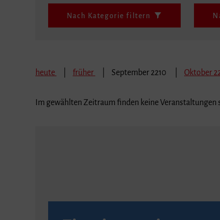
Nach Kategorie filtern
N
heute
früher
September 2210
Oktober 2
Im gewählten Zeitraum finden keine Veranstaltungen s