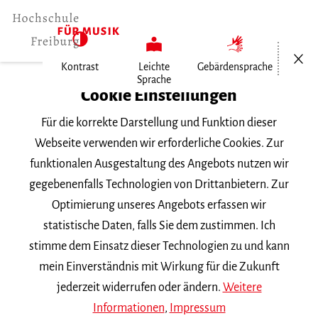
Menü öf
Kontrast
Leichte
Gebärdensprache
Sprache
Home
Cookie Einstellungen
Für die korrekte Darstellung und Funktion dieser
Veranstaltungen
Webseite verwenden wir erforderliche Cookies. Zur
funktionalen Ausgestaltung des Angebots nutzen wir
gegebenenfalls Technologien von Drittanbietern. Zur
Suchbegriff
Optimierung unseres Angebots erfassen wir
statistische Daten, falls Sie dem zustimmen. Ich
stimme dem Einsatz dieser Technologien zu und kann
mein Einverständnis mit Wirkung für die Zukunft
jederzeit widerrufen oder ändern.
Weitere
Nach Kategorie filtern
Informationen
,
Impressum