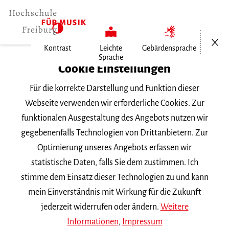
Menü öf
Kontrast
Leichte
Gebärdensprache
Sprache
Home
Cookie Einstellungen
Für die korrekte Darstellung und Funktion dieser
Veranstaltungen
Webseite verwenden wir erforderliche Cookies. Zur
funktionalen Ausgestaltung des Angebots nutzen wir
gegebenenfalls Technologien von Drittanbietern. Zur
Suchbegriff
Optimierung unseres Angebots erfassen wir
statistische Daten, falls Sie dem zustimmen. Ich
stimme dem Einsatz dieser Technologien zu und kann
mein Einverständnis mit Wirkung für die Zukunft
jederzeit widerrufen oder ändern.
Weitere
Nach Kategorie filtern
Informationen
,
Impressum