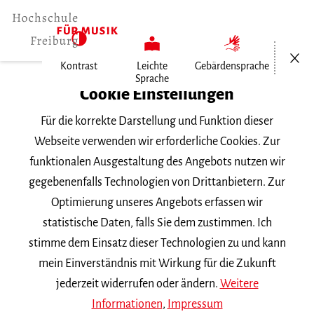
Menü öf
Kontrast
Leichte
Gebärdensprache
Sprache
Home
Cookie Einstellungen
Für die korrekte Darstellung und Funktion dieser
Veranstaltungen
Webseite verwenden wir erforderliche Cookies. Zur
funktionalen Ausgestaltung des Angebots nutzen wir
gegebenenfalls Technologien von Drittanbietern. Zur
Suchbegriff
Optimierung unseres Angebots erfassen wir
statistische Daten, falls Sie dem zustimmen. Ich
stimme dem Einsatz dieser Technologien zu und kann
mein Einverständnis mit Wirkung für die Zukunft
jederzeit widerrufen oder ändern.
Weitere
Nach Kategorie filtern
Informationen
,
Impressum