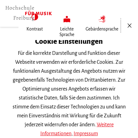
Menü öf
Kontrast
Leichte
Gebärdensprache
Sprache
Home
Cookie Einstellungen
Für die korrekte Darstellung und Funktion dieser
Veranstaltungen
Webseite verwenden wir erforderliche Cookies. Zur
funktionalen Ausgestaltung des Angebots nutzen wir
gegebenenfalls Technologien von Drittanbietern. Zur
Suchbegriff
Optimierung unseres Angebots erfassen wir
statistische Daten, falls Sie dem zustimmen. Ich
stimme dem Einsatz dieser Technologien zu und kann
mein Einverständnis mit Wirkung für die Zukunft
jederzeit widerrufen oder ändern.
Weitere
Nach Kategorie filtern
Informationen
,
Impressum