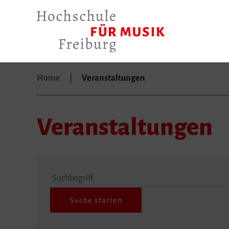
Home
Veranstaltungen
Veranstaltungen
Suchbegriff