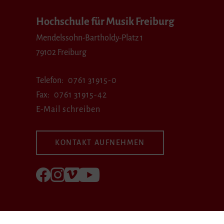
Hochschule für Musik Freiburg
Mendelssohn-Bartholdy-Platz 1
79102 Freiburg
Telefon
0761 31915-0
Fax
0761 31915-42
E-Mail schreiben
KONTAKT AUFNEHMEN
Folgen Sie uns auf Facebook
Folgen Sie uns auf Instagram
Besuchen Sie uns bei Vimeo
Besuchen Sie uns bei youtube