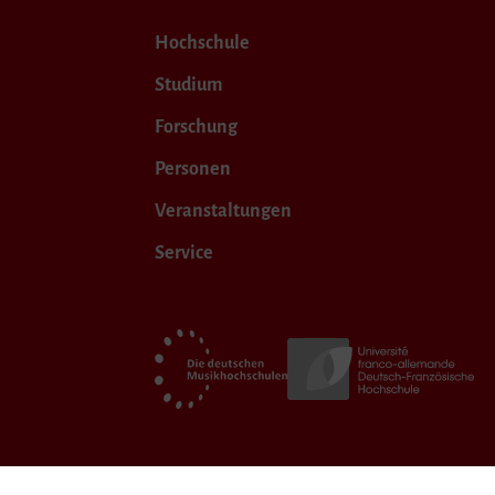
Hochschule
Studium
Forschung
Personen
Veranstaltungen
Service