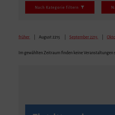
Nach Kategorie filtern
N
früher
August 2215
September 2215
Okto
Im gewählten Zeitraum finden keine Veranstaltungen s