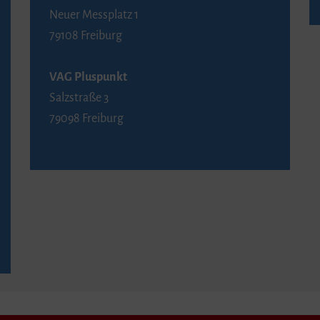
Neuer Messplatz 1
79108 Freiburg
VAG Pluspunkt
Salzstraße 3
79098 Freiburg