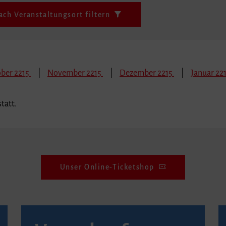
ach Veranstaltungsort filtern
ber 2215
November 2215
Dezember 2215
Januar 22
tatt.
Unser Online-Ticketshop