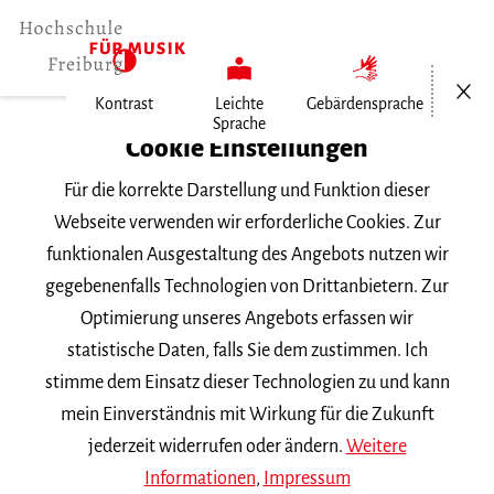
Menü öf
Kontrast
Leichte
Gebärdensprache
Sprache
Home
Cookie Einstellungen
Für die korrekte Darstellung und Funktion dieser
Veranstaltungen
Webseite verwenden wir erforderliche Cookies. Zur
funktionalen Ausgestaltung des Angebots nutzen wir
gegebenenfalls Technologien von Drittanbietern. Zur
Suchbegriff
Optimierung unseres Angebots erfassen wir
statistische Daten, falls Sie dem zustimmen. Ich
stimme dem Einsatz dieser Technologien zu und kann
mein Einverständnis mit Wirkung für die Zukunft
jederzeit widerrufen oder ändern.
Weitere
Nach Kategorie filtern
Informationen
,
Impressum