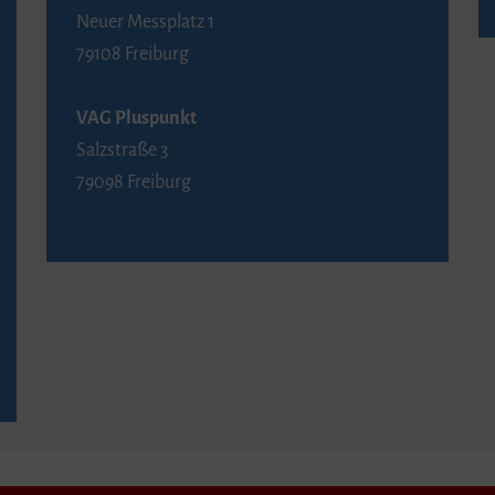
Neuer Messplatz 1
79108 Freiburg
VAG Pluspunkt
Salzstraße 3
79098 Freiburg