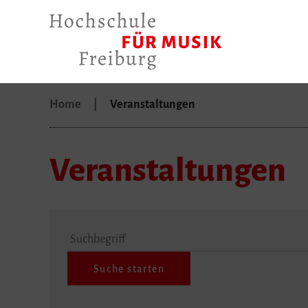
Home
Veranstaltungen
Veranstaltungen
Suchbegriff