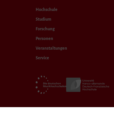
Hochschule
Studium
Forschung
Personen
Veranstaltungen
Service