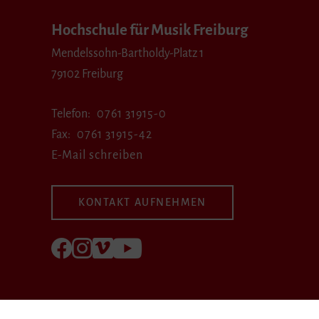
Hochschule für Musik Freiburg
Mendelssohn-Bartholdy-Platz 1
79102 Freiburg
Telefon
0761 31915-0
Fax
0761 31915-42
E-Mail schreiben
KONTAKT AUFNEHMEN
Folgen Sie uns auf Facebook
Folgen Sie uns auf Instagram
Besuchen Sie uns bei Vimeo
Besuchen Sie uns bei youtube