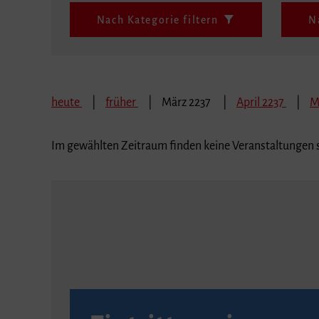
Nach Kategorie filtern
N
heute
früher
März 2237
April 2237
M
Im gewählten Zeitraum finden keine Veranstaltungen s