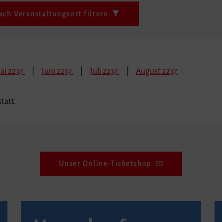
ach Veranstaltungsort filtern
ai 2237
Juni 2237
Juli 2237
August 2237
tatt.
Unser Online-Ticketshop