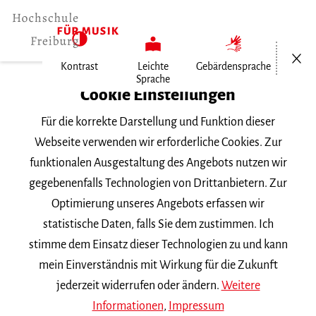
Menü öf
Kontrast
Leichte
Gebärdensprache
Sprache
Home
Cookie Einstellungen
Für die korrekte Darstellung und Funktion dieser
Veranstaltungen
Webseite verwenden wir erforderliche Cookies. Zur
funktionalen Ausgestaltung des Angebots nutzen wir
gegebenenfalls Technologien von Drittanbietern. Zur
Suchbegriff
Optimierung unseres Angebots erfassen wir
statistische Daten, falls Sie dem zustimmen. Ich
stimme dem Einsatz dieser Technologien zu und kann
mein Einverständnis mit Wirkung für die Zukunft
jederzeit widerrufen oder ändern.
Weitere
Nach Kategorie filtern
Informationen
,
Impressum