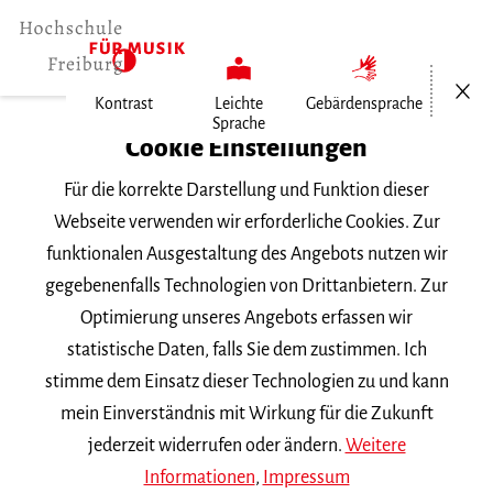
Menü öf
Kontrast
Leichte
Gebärdensprache
Sprache
Home
Cookie Einstellungen
Für die korrekte Darstellung und Funktion dieser
Veranstaltungen
Webseite verwenden wir erforderliche Cookies. Zur
funktionalen Ausgestaltung des Angebots nutzen wir
gegebenenfalls Technologien von Drittanbietern. Zur
Suchbegriff
Optimierung unseres Angebots erfassen wir
statistische Daten, falls Sie dem zustimmen. Ich
stimme dem Einsatz dieser Technologien zu und kann
mein Einverständnis mit Wirkung für die Zukunft
jederzeit widerrufen oder ändern.
Weitere
Nach Kategorie filtern
Informationen
,
Impressum