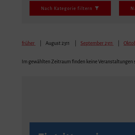
Nach Kategorie filtern
N
früher
August 2311
September 2311
Oktob
Im gewählten Zeitraum finden keine Veranstaltungen s