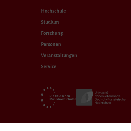
Hochschule
Studium
Forschung
Personen
Veranstaltungen
Service