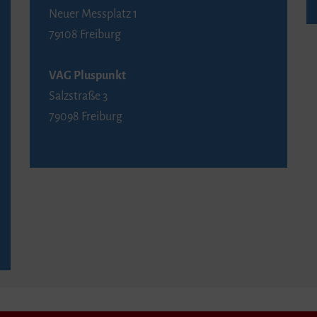
Neuer Messplatz 1
79108 Freiburg
VAG Pluspunkt
Salzstraße 3
79098 Freiburg