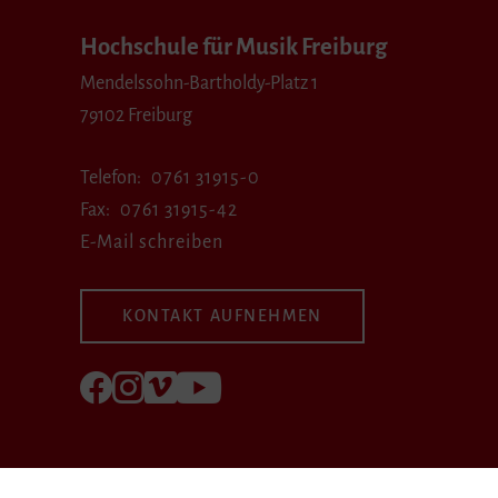
Hochschule für Musik Freiburg
Mendelssohn-Bartholdy-Platz 1
79102 Freiburg
Telefon
0761 31915-0
Fax
0761 31915-42
E-Mail schreiben
KONTAKT AUFNEHMEN
Folgen Sie uns auf Facebook
Folgen Sie uns auf Instagram
Besuchen Sie uns bei Vimeo
Besuchen Sie uns bei youtube