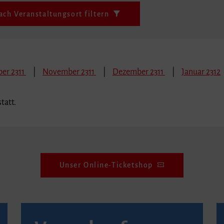
ach Veranstaltungsort filtern
er 2311
November 2311
Dezember 2311
Januar 2312
tatt.
Unser Online-Ticketshop