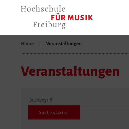
Home
Veranstaltungen
Veranstaltungen
Suchbegriff