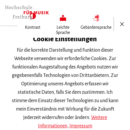
Menü öf
Kontrast
Leichte
Gebärdensprache
Sprache
Home
Cookie Einstellungen
Für die korrekte Darstellung und Funktion dieser
Veranstaltungen
Webseite verwenden wir erforderliche Cookies. Zur
funktionalen Ausgestaltung des Angebots nutzen wir
gegebenenfalls Technologien von Drittanbietern. Zur
Suchbegriff
Optimierung unseres Angebots erfassen wir
statistische Daten, falls Sie dem zustimmen. Ich
stimme dem Einsatz dieser Technologien zu und kann
mein Einverständnis mit Wirkung für die Zukunft
jederzeit widerrufen oder ändern.
Weitere
Nach Kategorie filtern
Informationen
,
Impressum