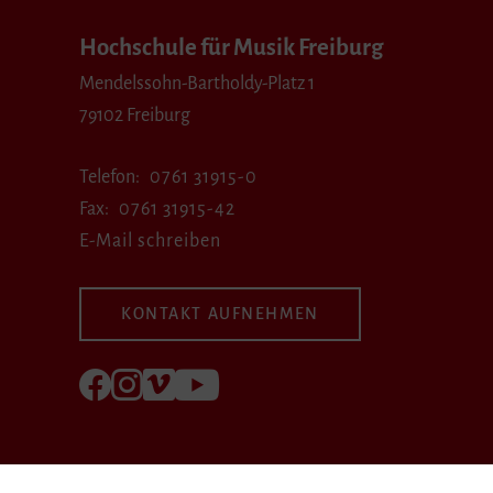
Hochschule für Musik Freiburg
Mendelssohn-Bartholdy-Platz 1
79102 Freiburg
Telefon
0761 31915-0
Fax
0761 31915-42
E-Mail schreiben
KONTAKT AUFNEHMEN
Folgen Sie uns auf Facebook
Folgen Sie uns auf Instagram
Besuchen Sie uns bei Vimeo
Besuchen Sie uns bei youtube