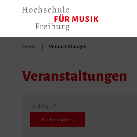
Home
Veranstaltungen
Veranstaltungen
Suchbegriff