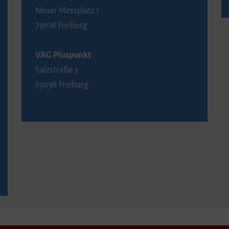
Neuer Messplatz 1
79108 Freiburg
VAG Pluspunkt
Salzstraße 3
79098 Freiburg