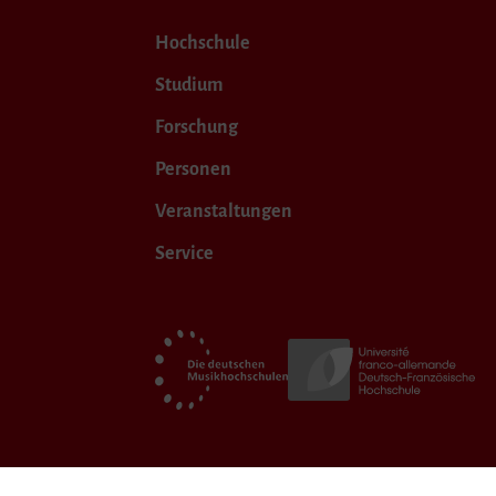
Hochschule
Studium
Forschung
Personen
Veranstaltungen
Service