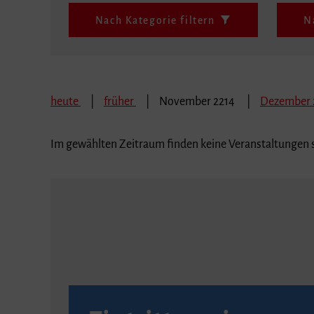
Nach Kategorie filtern
N
heute
früher
November 2214
Dezember 
Im gewählten Zeitraum finden keine Veranstaltungen s