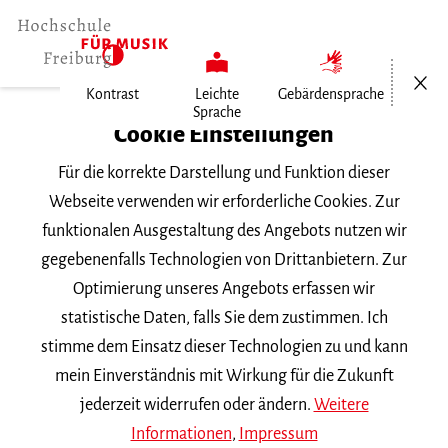
Menü öf
Kontrast
Leichte
Gebärdensprache
Sprache
Home
Cookie Einstellungen
Für die korrekte Darstellung und Funktion dieser
Veranstaltungen
Webseite verwenden wir erforderliche Cookies. Zur
funktionalen Ausgestaltung des Angebots nutzen wir
gegebenenfalls Technologien von Drittanbietern. Zur
Suchbegriff
Optimierung unseres Angebots erfassen wir
statistische Daten, falls Sie dem zustimmen. Ich
stimme dem Einsatz dieser Technologien zu und kann
mein Einverständnis mit Wirkung für die Zukunft
jederzeit widerrufen oder ändern.
Weitere
Nach Kategorie filtern
Informationen
,
Impressum