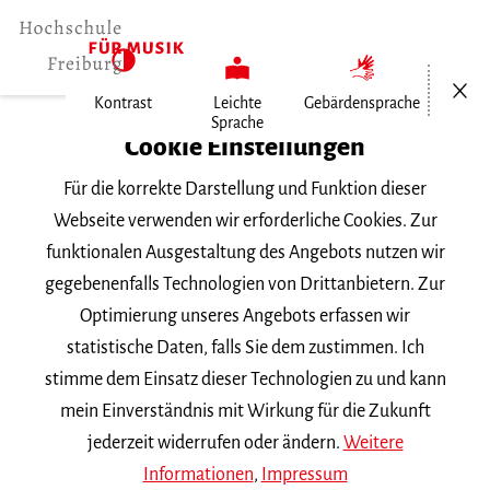
Menü öf
Kontrast
Leichte
Gebärdensprache
Sprache
Home
Cookie Einstellungen
Für die korrekte Darstellung und Funktion dieser
Veranstaltungen
Webseite verwenden wir erforderliche Cookies. Zur
funktionalen Ausgestaltung des Angebots nutzen wir
gegebenenfalls Technologien von Drittanbietern. Zur
Suchbegriff
Optimierung unseres Angebots erfassen wir
statistische Daten, falls Sie dem zustimmen. Ich
stimme dem Einsatz dieser Technologien zu und kann
mein Einverständnis mit Wirkung für die Zukunft
jederzeit widerrufen oder ändern.
Weitere
Nach Kategorie filtern
Informationen
,
Impressum