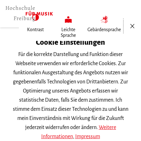
Menü öf
Kontrast
Leichte
Gebärdensprache
Sprache
Home
Cookie Einstellungen
Für die korrekte Darstellung und Funktion dieser
Veranstaltungen
Webseite verwenden wir erforderliche Cookies. Zur
funktionalen Ausgestaltung des Angebots nutzen wir
gegebenenfalls Technologien von Drittanbietern. Zur
Suchbegriff
Optimierung unseres Angebots erfassen wir
statistische Daten, falls Sie dem zustimmen. Ich
stimme dem Einsatz dieser Technologien zu und kann
mein Einverständnis mit Wirkung für die Zukunft
jederzeit widerrufen oder ändern.
Weitere
Nach Kategorie filtern
Informationen
,
Impressum