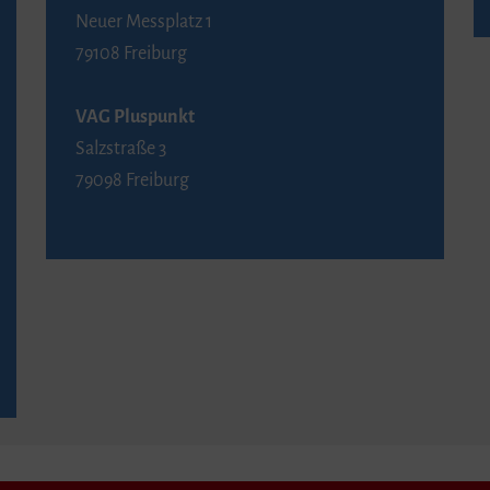
Neuer Messplatz 1
79108 Freiburg
VAG Pluspunkt
Salzstraße 3
79098 Freiburg