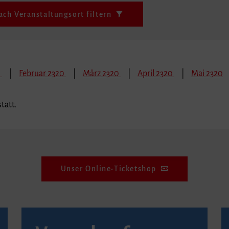
ach Veranstaltungsort filtern
0
Februar 2320
März 2320
April 2320
Mai 2320
tatt.
Unser Online-Ticketshop