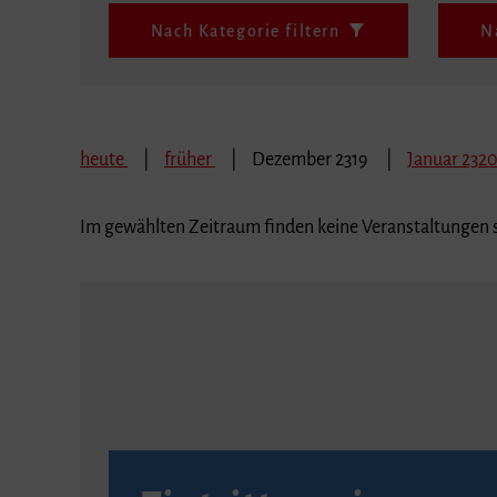
Nach Kategorie filtern
N
heute
früher
Dezember 2319
Januar 232
Im gewählten Zeitraum finden keine Veranstaltungen s