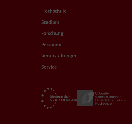
Hochschule
Studium
Forschung
Personen
Veranstaltungen
Service