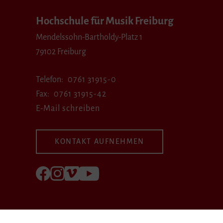
Hochschule für Musik Freiburg
Mendelssohn-Bartholdy-Platz 1
79102 Freiburg
Telefon
0761 31915-0
Fax
0761 31915-42
E-Mail schreiben
KONTAKT AUFNEHMEN
Folgen Sie uns auf Facebook
Folgen Sie uns auf Instagram
Besuchen Sie uns bei Vimeo
Besuchen Sie uns bei youtube