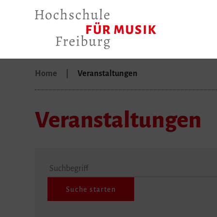
Home
Veranstaltungen
Veranstaltungen
Suchbegriff