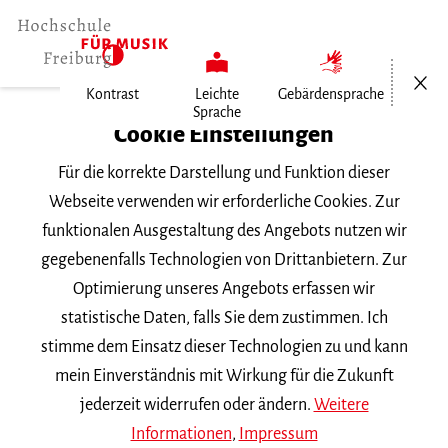
Menü öf
Kontrast
Leichte
Gebärdensprache
Sprache
Home
Cookie Einstellungen
Für die korrekte Darstellung und Funktion dieser
Veranstaltungen
Webseite verwenden wir erforderliche Cookies. Zur
funktionalen Ausgestaltung des Angebots nutzen wir
gegebenenfalls Technologien von Drittanbietern. Zur
Suchbegriff
Optimierung unseres Angebots erfassen wir
statistische Daten, falls Sie dem zustimmen. Ich
stimme dem Einsatz dieser Technologien zu und kann
mein Einverständnis mit Wirkung für die Zukunft
jederzeit widerrufen oder ändern.
Weitere
Nach Kategorie filtern
Informationen
,
Impressum