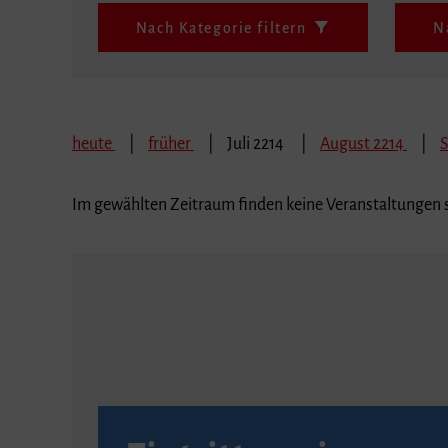
Nach Kategorie filtern
N
heute
früher
Juli 2214
August 2214
Im gewählten Zeitraum finden keine Veranstaltungen s