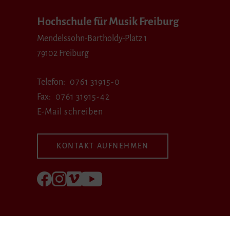
Hochschule für Musik Freiburg
Mendelssohn-Bartholdy-Platz 1
79102 Freiburg
Telefon
0761 31915-0
Fax
0761 31915-42
E-Mail schreiben
KONTAKT AUFNEHMEN
Folgen Sie uns auf Facebook
Folgen Sie uns auf Instagram
Besuchen Sie uns bei Vimeo
Besuchen Sie uns bei youtube