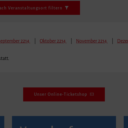
ach Veranstaltungsort filtern
September 2214
Oktober 2214
November 2214
Deze
tatt.
Unser Online-Ticketshop