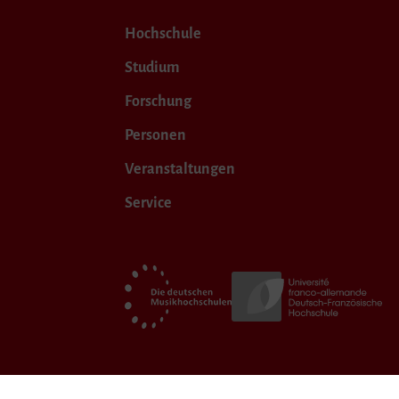
Hochschule
Studium
Forschung
Personen
Veranstaltungen
Service