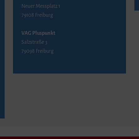
Neuer Messplatz 1
79108 Freiburg
VAG Pluspunkt
Salzstraße 3
79098 Freiburg