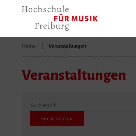
Home
Veranstaltungen
Veranstaltungen
Suchbegriff