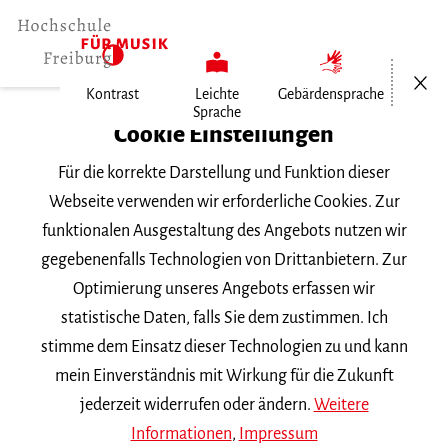
Menü öf
Kontrast
Leichte
Gebärdensprache
Sprache
Home
Cookie Einstellungen
Für die korrekte Darstellung und Funktion dieser
Veranstaltungen
Webseite verwenden wir erforderliche Cookies. Zur
funktionalen Ausgestaltung des Angebots nutzen wir
gegebenenfalls Technologien von Drittanbietern. Zur
Suchbegriff
Optimierung unseres Angebots erfassen wir
statistische Daten, falls Sie dem zustimmen. Ich
stimme dem Einsatz dieser Technologien zu und kann
mein Einverständnis mit Wirkung für die Zukunft
jederzeit widerrufen oder ändern.
Weitere
Nach Kategorie filtern
Informationen
,
Impressum