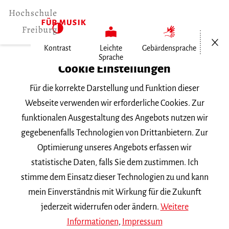
Menü öf
Kontrast
Leichte
Gebärdensprache
Sprache
Home
Cookie Einstellungen
Für die korrekte Darstellung und Funktion dieser
Veranstaltungen
Webseite verwenden wir erforderliche Cookies. Zur
funktionalen Ausgestaltung des Angebots nutzen wir
gegebenenfalls Technologien von Drittanbietern. Zur
Suchbegriff
Optimierung unseres Angebots erfassen wir
statistische Daten, falls Sie dem zustimmen. Ich
stimme dem Einsatz dieser Technologien zu und kann
mein Einverständnis mit Wirkung für die Zukunft
jederzeit widerrufen oder ändern.
Weitere
Nach Kategorie filtern
Informationen
,
Impressum