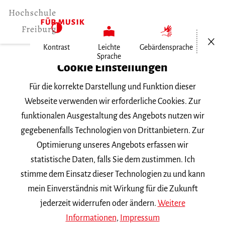
Menü öf
Kontrast
Leichte
Gebärdensprache
Sprache
Home
Cookie Einstellungen
Für die korrekte Darstellung und Funktion dieser
Veranstaltungen
Webseite verwenden wir erforderliche Cookies. Zur
funktionalen Ausgestaltung des Angebots nutzen wir
gegebenenfalls Technologien von Drittanbietern. Zur
Suchbegriff
Optimierung unseres Angebots erfassen wir
statistische Daten, falls Sie dem zustimmen. Ich
stimme dem Einsatz dieser Technologien zu und kann
mein Einverständnis mit Wirkung für die Zukunft
jederzeit widerrufen oder ändern.
Weitere
Nach Kategorie filtern
Informationen
,
Impressum