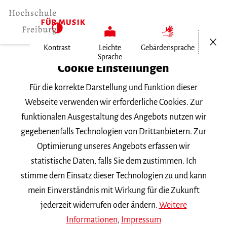
Menü öf
Kontrast
Leichte
Gebärdensprache
Sprache
Home
Cookie Einstellungen
Für die korrekte Darstellung und Funktion dieser
Veranstaltungen
Webseite verwenden wir erforderliche Cookies. Zur
funktionalen Ausgestaltung des Angebots nutzen wir
gegebenenfalls Technologien von Drittanbietern. Zur
Suchbegriff
Optimierung unseres Angebots erfassen wir
statistische Daten, falls Sie dem zustimmen. Ich
stimme dem Einsatz dieser Technologien zu und kann
mein Einverständnis mit Wirkung für die Zukunft
jederzeit widerrufen oder ändern.
Weitere
Nach Kategorie filtern
Informationen
,
Impressum