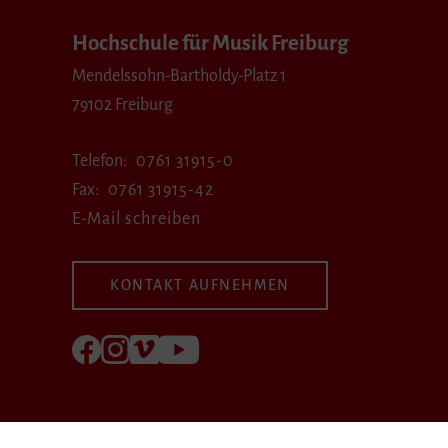
Hochschule für Musik Freiburg
Mendelssohn-Bartholdy-Platz 1
79102 Freiburg
Telefon
0761 31915-0
Fax
0761 31915-42
E-Mail schreiben
KONTAKT AUFNEHMEN
Folgen Sie uns auf Facebook
Folgen Sie uns auf Instagram
Besuchen Sie uns bei Vimeo
Besuchen Sie uns bei youtube