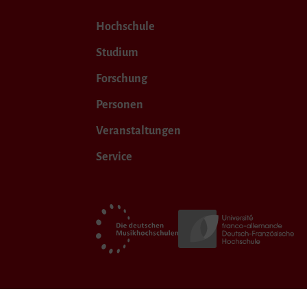
Hochschule
Studium
Forschung
Personen
Veranstaltungen
Service