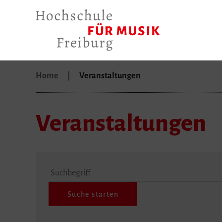
Home
Veranstaltungen
Veranstaltungen
Suchbegriff