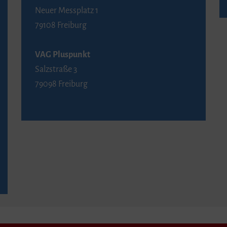
Neuer Messplatz 1
79108 Freiburg
VAG Pluspunkt
Salzstraße 3
79098 Freiburg