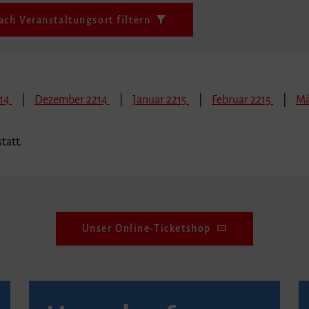
ach Veranstaltungsort filtern
14
Dezember 2214
Januar 2215
Februar 2215
Mä
tatt.
Unser Online-Ticketshop