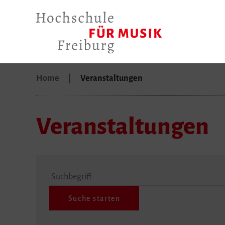
Home
Veranstaltungen
Veranstaltungen
Suchbegriff