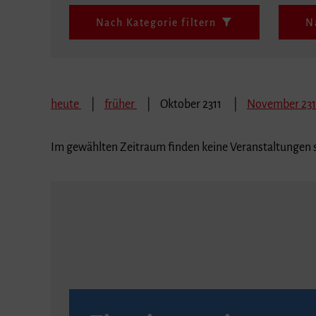
Nach Kategorie filtern
N
heute
früher
Oktober 2311
November 23
Im gewählten Zeitraum finden keine Veranstaltungen s