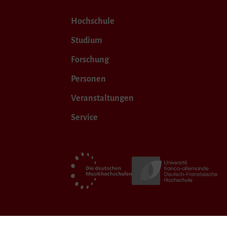
Hochschule
Studium
Forschung
Personen
Veranstaltungen
Service