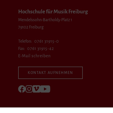
Hochschule für Musik Freiburg
Mendelssohn-Bartholdy-Platz 1
79102 Freiburg
Telefon
0761 31915-0
Fax
0761 31915-42
E-Mail schreiben
KONTAKT AUFNEHMEN
Folgen Sie uns auf Facebook
Folgen Sie uns auf Instagram
Besuchen Sie uns bei Vimeo
Besuchen Sie uns bei youtube