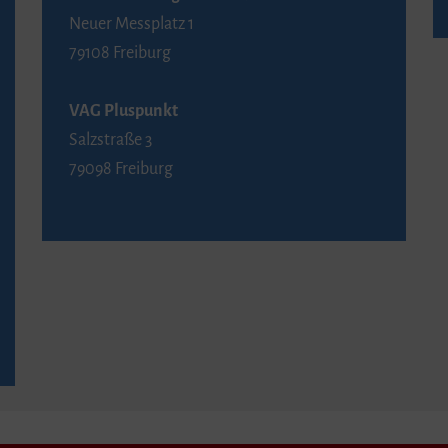
Neuer Messplatz 1
79108 Freiburg
VAG Pluspunkt
Salzstraße 3
79098 Freiburg