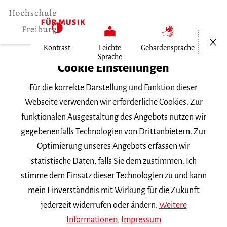
Menü öf
Kontrast
Leichte
Gebärdensprache
Sprache
Home
Cookie Einstellungen
Für die korrekte Darstellung und Funktion dieser
Veranstaltungen
Webseite verwenden wir erforderliche Cookies. Zur
funktionalen Ausgestaltung des Angebots nutzen wir
gegebenenfalls Technologien von Drittanbietern. Zur
Suchbegriff
Optimierung unseres Angebots erfassen wir
statistische Daten, falls Sie dem zustimmen. Ich
stimme dem Einsatz dieser Technologien zu und kann
mein Einverständnis mit Wirkung für die Zukunft
jederzeit widerrufen oder ändern.
Weitere
Nach Kategorie filtern
Informationen
,
Impressum