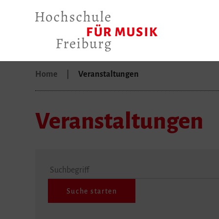
Home
Veranstaltungen
Veranstaltungen
Suchbegriff