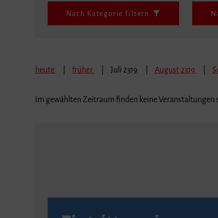
Nach Kategorie filtern
N
heute
früher
Juli 2319
August 2319
S
Im gewählten Zeitraum finden keine Veranstaltungen s