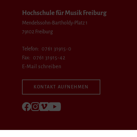
Hochschule für Musik Freiburg
Mendelssohn-Bartholdy-Platz 1
79102 Freiburg
Telefon
0761 31915-0
Fax
0761 31915-42
E-Mail schreiben
KONTAKT AUFNEHMEN
Folgen Sie uns auf Facebook
Folgen Sie uns auf Instagram
Besuchen Sie uns bei Vimeo
Besuchen Sie uns bei youtube