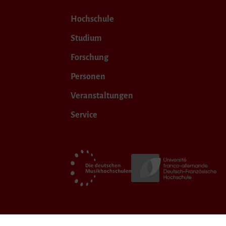
Hochschule
Studium
Forschung
Personen
Veranstaltungen
Service