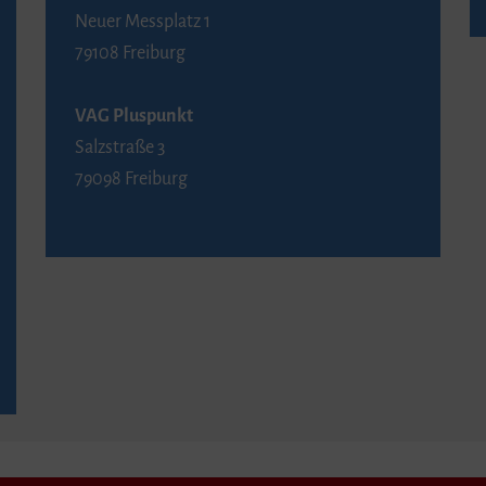
Neuer Messplatz 1
79108 Freiburg
VAG Pluspunkt
Salzstraße 3
79098 Freiburg