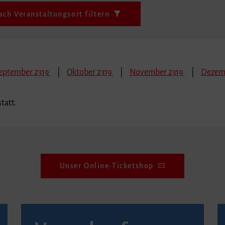
ach Veranstaltungsort filtern
eptember 2319
Oktober 2319
November 2319
Dezemb
tatt.
Unser Online-Ticketshop