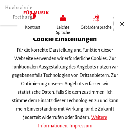
Menü öf
Kontrast
Leichte
Gebärdensprache
Sprache
Home
Cookie Einstellungen
Für die korrekte Darstellung und Funktion dieser
Veranstaltungen
Webseite verwenden wir erforderliche Cookies. Zur
funktionalen Ausgestaltung des Angebots nutzen wir
gegebenenfalls Technologien von Drittanbietern. Zur
Suchbegriff
Optimierung unseres Angebots erfassen wir
statistische Daten, falls Sie dem zustimmen. Ich
stimme dem Einsatz dieser Technologien zu und kann
mein Einverständnis mit Wirkung für die Zukunft
jederzeit widerrufen oder ändern.
Weitere
Nach Kategorie filtern
Informationen
,
Impressum