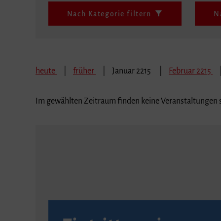
Nach Kategorie filtern
N
heute
früher
Januar 2215
Februar 2215
Im gewählten Zeitraum finden keine Veranstaltungen s