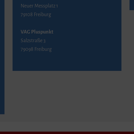
Neuer Messplatz 1
79108 Freiburg
VAG Pluspunkt
Salzstraße 3
79098 Freiburg