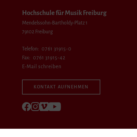
Hochschule für Musik Freiburg
Mendelssohn-Bartholdy-Platz 1
79102 Freiburg
Telefon
0761 31915-0
Fax
0761 31915-42
E-Mail schreiben
KONTAKT AUFNEHMEN
Folgen Sie uns auf Facebook
Folgen Sie uns auf Instagram
Besuchen Sie uns bei Vimeo
Besuchen Sie uns bei youtube