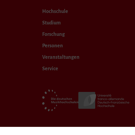
Hochschule
Studium
Forschung
Personen
Veranstaltungen
Service