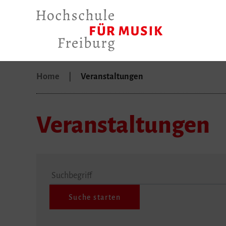
Home
Veranstaltungen
Veranstaltungen
Suchbegriff