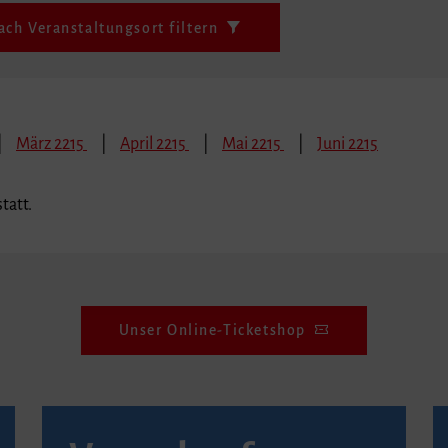
ach Veranstaltungsort filtern
März 2215
April 2215
Mai 2215
Juni 2215
tatt.
Unser Online-Ticketshop