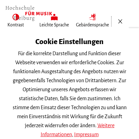
Menü öf
Kontrast
Leichte Sprache
Gebärdensprache
Home
Cookie Einstellungen
Für die korrekte Darstellung und Funktion dieser
Veranstaltungen
Webseite verwenden wir erforderliche Cookies. Zur
funktionalen Ausgestaltung des Angebots nutzen wir
gegebenenfalls Technologien von Drittanbietern. Zur
Suchbegriff
Optimierung unseres Angebots erfassen wir
statistische Daten, falls Sie dem zustimmen. Ich
stimme dem Einsatz dieser Technologien zu und kann
mein Einverständnis mit Wirkung für die Zukunft
jederzeit widerrufen oder ändern.
Weitere
Nach Kategorie filtern
Informationen
,
Impressum