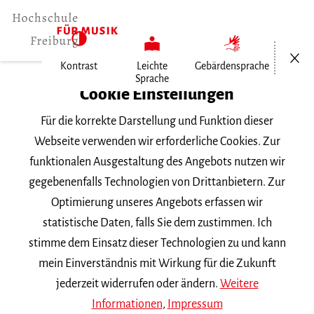
Menü öf
Kontrast
Leichte
Gebärdensprache
Sprache
Home
Cookie Einstellungen
Für die korrekte Darstellung und Funktion dieser
Veranstaltungen
Webseite verwenden wir erforderliche Cookies. Zur
funktionalen Ausgestaltung des Angebots nutzen wir
gegebenenfalls Technologien von Drittanbietern. Zur
Suchbegriff
Optimierung unseres Angebots erfassen wir
statistische Daten, falls Sie dem zustimmen. Ich
stimme dem Einsatz dieser Technologien zu und kann
mein Einverständnis mit Wirkung für die Zukunft
jederzeit widerrufen oder ändern.
Weitere
Nach Kategorie filtern
Informationen
,
Impressum