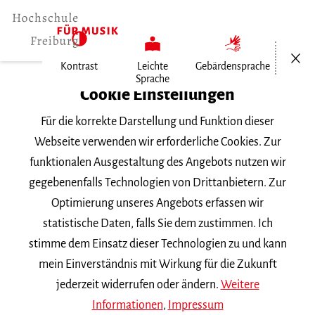
Menü öf
Kontrast
Leichte
Gebärdensprache
Sprache
Home
Cookie Einstellungen
Für die korrekte Darstellung und Funktion dieser
Veranstaltungen
Webseite verwenden wir erforderliche Cookies. Zur
funktionalen Ausgestaltung des Angebots nutzen wir
gegebenenfalls Technologien von Drittanbietern. Zur
Suchbegriff
Optimierung unseres Angebots erfassen wir
statistische Daten, falls Sie dem zustimmen. Ich
stimme dem Einsatz dieser Technologien zu und kann
mein Einverständnis mit Wirkung für die Zukunft
jederzeit widerrufen oder ändern.
Weitere
Nach Kategorie filtern
Informationen
,
Impressum