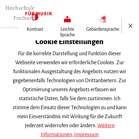
Menü öf
Kontrast
Leichte
Gebärdensprache
Sprache
Home
Cookie Einstellungen
Für die korrekte Darstellung und Funktion dieser
Veranstaltungen
Webseite verwenden wir erforderliche Cookies. Zur
funktionalen Ausgestaltung des Angebots nutzen wir
gegebenenfalls Technologien von Drittanbietern. Zur
Suchbegriff
Optimierung unseres Angebots erfassen wir
statistische Daten, falls Sie dem zustimmen. Ich
stimme dem Einsatz dieser Technologien zu und kann
mein Einverständnis mit Wirkung für die Zukunft
jederzeit widerrufen oder ändern.
Weitere
Nach Kategorie filtern
Informationen
,
Impressum