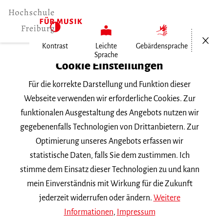
Menü öf
Kontrast
Leichte
Gebärdensprache
Sprache
Home
Cookie Einstellungen
Für die korrekte Darstellung und Funktion dieser
Veranstaltungen
Webseite verwenden wir erforderliche Cookies. Zur
funktionalen Ausgestaltung des Angebots nutzen wir
gegebenenfalls Technologien von Drittanbietern. Zur
Suchbegriff
Optimierung unseres Angebots erfassen wir
statistische Daten, falls Sie dem zustimmen. Ich
stimme dem Einsatz dieser Technologien zu und kann
mein Einverständnis mit Wirkung für die Zukunft
jederzeit widerrufen oder ändern.
Weitere
Nach Kategorie filtern
Informationen
,
Impressum