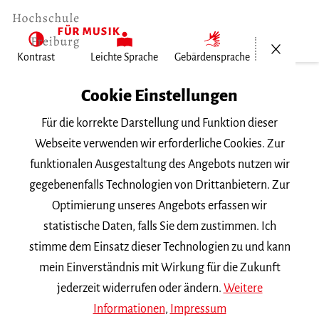
Menü öf
Kontrast
Leichte Sprache
Gebärdensprache
Home
Cookie Einstellungen
Für die korrekte Darstellung und Funktion dieser
Veranstaltungen
Webseite verwenden wir erforderliche Cookies. Zur
funktionalen Ausgestaltung des Angebots nutzen wir
gegebenenfalls Technologien von Drittanbietern. Zur
Suchbegriff
Optimierung unseres Angebots erfassen wir
statistische Daten, falls Sie dem zustimmen. Ich
stimme dem Einsatz dieser Technologien zu und kann
mein Einverständnis mit Wirkung für die Zukunft
jederzeit widerrufen oder ändern.
Weitere
Nach Kategorie filtern
Informationen
,
Impressum